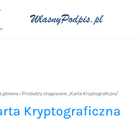
a główna
/ Produkty otagowane „Karta Kryptograficzna”
arta Kryptograficzna