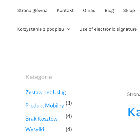
Strona główna
Kontakt
O nas
Blog
Sklep
Korzystanie z podpisu
Use of electronic signature
Kategorie
Zestaw bez Usług
Stron
(3)
Produkt Mobilny
K
(4)
Brak Kosztów
Wysyłki
(4)