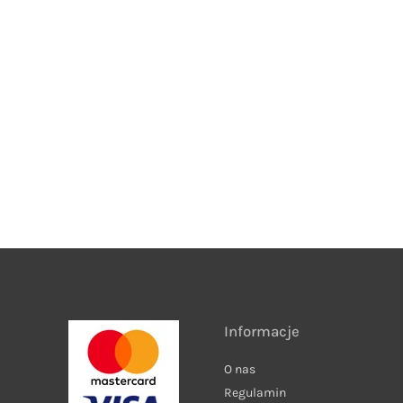
Informacje
O nas
Regulamin