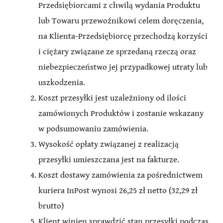
Przedsiębiorcami z chwilą wydania Produktu
lub Towaru przewoźnikowi celem doręczenia,
na Klienta-Przedsiębiorcę przechodzą korzyści
i ciężary związane ze sprzedaną rzeczą oraz
niebezpieczeństwo jej przypadkowej utraty lub
uszkodzenia.
Koszt przesyłki jest uzależniony od ilości
zamówionych Produktów i zostanie wskazany
w podsumowaniu zamówienia.
Wysokość opłaty związanej z realizacją
przesyłki umieszczana jest na fakturze.
Koszt dostawy zamówienia za pośrednictwem
kuriera InPost wynosi 26,25 zł netto (32,29 zł
brutto)
Klient winien sprawdzić stan przesyłki podczas