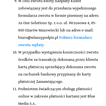
W celu zwrotu kwoty nadpłaty Klient
zobowiązany jest do przesłania wypełnionego
formularza zwrotu w formie pisemnej na adres:
As One Solutions Sp. z o.o. ul. Wrzosowa 4, 05-
850 Ożarów Mazowiecki lub na adres e-mail:
biuro@wlasnypodpis.pl
Pobierz formularz
zwrotu wpłaty
.
W przypadku wystąpienia konieczności zwrotu
środków za transakcję dokonaną przez klienta
kartą płatniczą sprzedający dokonana zwrotu
na rachunek bankowy przypisany do karty
płatniczej Zamawiającego.
Podmiotem świadczącym obsługę płatności
online w zakresie płatności kartami jest Blue
Media S.A.