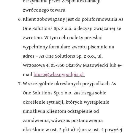
otrzymania przez Zespół Reklamacji
zwróconego towaru.
Klient zobowiązany jest do poinformowania As
One Solutions Sp. z o.o. o decyzji związanej ze
zwrotem. W tym celu należy przesłać
wypełniony formularz zwrotu pisemnie na
adres – As One Solutions Sp. z o.o., ul.
Wrzosowa 4, 05-850 Ożarów Mazowiecki lub e-
mail
biuro@wlasnypodpis.pl
W szczególnie określonych przypadkach As
One Solutions Sp. z o.o. zastrzega sobie
określenie sytuacji, których wystąpienie
umożliwia Klientom odstąpienie od
zamówienia, wówczas postanowienia
określone w ust. 2 pkt a)-c) oraz ust. 4 powyżej