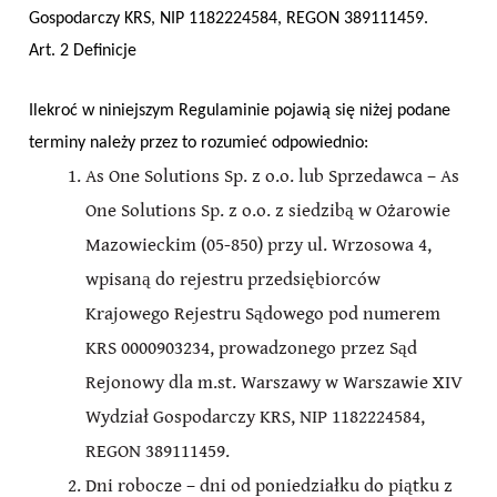
Gospodarczy KRS, NIP 1182224584, REGON 389111459.
Art. 2 Definicje
Ilekroć w niniejszym Regulaminie pojawią się niżej podane
terminy należy przez to rozumieć odpowiednio:
As One Solutions Sp. z o.o. lub Sprzedawca – As
One Solutions Sp. z o.o. z siedzibą w Ożarowie
Mazowieckim (05-850) przy ul. Wrzosowa 4,
wpisaną do rejestru przedsiębiorców
Krajowego Rejestru Sądowego pod numerem
KRS 0000903234, prowadzonego przez Sąd
Rejonowy dla m.st. Warszawy w Warszawie XIV
Wydział Gospodarczy KRS, NIP 1182224584,
REGON 389111459.
Dni robocze – dni od poniedziałku do piątku z