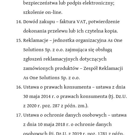
bezpieczeństwa lub podpis elektroniczny;
szkolenie on-line.
Dowód zakupu – faktura VAT, potwierdzenie
dokonania przelewu lub ich czytelna kopia.
Reklamacje – jednostka organizacyjna As One
Solutions Sp. z o.o. zajmująca się obsługą
zgłoszeń reklamacyjnych dotyczących
zamówionych produktów – Zespół Reklamacji
As One Solutions Sp. z o.o.
Ustawa o prawach konsumenta – ustawa z dnia
30 maja 2014 r. o prawach konsumenta (tj. Dz.U.
z 2020 r. poz. 287 z późn. zm.).
Ustawa o ochronie danych osobowych – ustawa
z dnia 10 maja 2018 r. o ochronie danych
osobowych (tj. Dz.U. z 2019 r. poz. 1781 z późn.