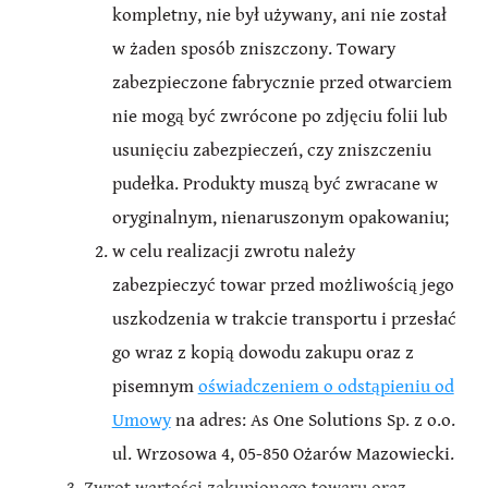
kompletny, nie był używany, ani nie został
w żaden sposób zniszczony. Towary
zabezpieczone fabrycznie przed otwarciem
nie mogą być zwrócone po zdjęciu folii lub
usunięciu zabezpieczeń, czy zniszczeniu
pudełka. Produkty muszą być zwracane w
oryginalnym, nienaruszonym opakowaniu;
w celu realizacji zwrotu należy
zabezpieczyć towar przed możliwością jego
uszkodzenia w trakcie transportu i przesłać
go wraz z kopią dowodu zakupu oraz z
pisemnym
oświadczeniem o odstąpieniu od
Umowy
na adres: As One Solutions Sp. z o.o.
ul. Wrzosowa 4, 05-850 Ożarów Mazowiecki.
Zwrot wartości zakupionego towaru oraz