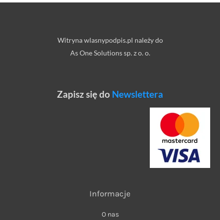
Witryna wlasnypodpis.pl należy do
As One Solutions sp. z o. o.
Zapisz się do
Newslettera
Informacje
O nas