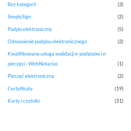
Bez kategorii
(3)
SimplySign
(2)
Podpis elektroniczny
(5)
Odnowienie podpisu elektronicznego
(2)
Kwalifikowana usługa walidacji e-podpisów i e-
pieczęci - WebNotarius
(1)
Pieczęć elektroniczna
(2)
Certyfikaty
(19)
Karty i czytniki
(31)