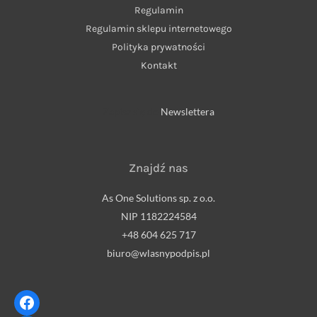
Regulamin
Regulamin sklepu internetowego
Polityka prywatności
Kontakt
Zapisz się do
Newslettera
Znajdź nas
As One Solutions sp. z o.o.
NIP 1182224584
+48 604 625 717
biuro@wlasnypodpis.pl