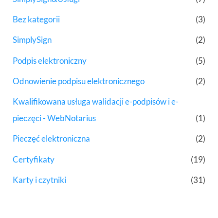
Bez kategorii
(3)
SimplySign
(2)
Podpis elektroniczny
(5)
Odnowienie podpisu elektronicznego
(2)
Kwalifikowana usługa walidacji e-podpisów i e-
pieczęci - WebNotarius
(1)
Pieczęć elektroniczna
(2)
Certyfikaty
(19)
Karty i czytniki
(31)