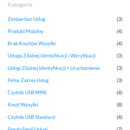
Kategorie
Zestaw bez Usług
(3)
Produkt Mobilny
(4)
Brak Kosztów Wysyłki
(4)
Usługa Zdalnej Identyfikacji / Weryfikacji
(3)
Usługi Zdalnej Identyfikacji + Uruchomienie
(3)
Pełny Zakres Usług
(3)
Czytnik USB MINI
(4)
Koszt Wysyłki
(8)
Czytnik USB Standard
(4)
SimplySign&Usługi
(7)