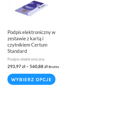
Podpis elektroniczny w
zestawie z kartą i
czytnikiem Certum
Standard
Podpis elektroniczny
293,97
zł
–
560,88
zł
Brutto
WYBIERZ OPCJE