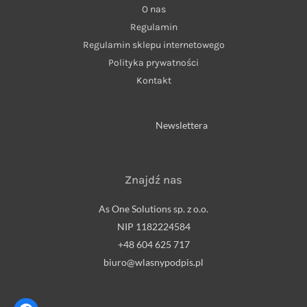
O nas
Regulamin
Regulamin sklepu internetowego
Polityka prywatności
Kontakt
Zapisz się do
Newslettera
Znajdź nas
As One Solutions sp. z o.o.
NIP 1182224584
+48 604 625 717
biuro@wlasnypodpis.pl