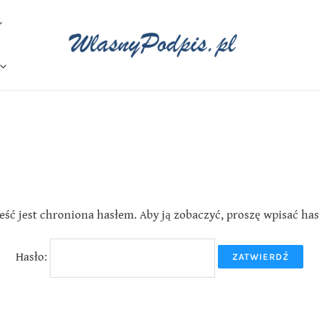
eść jest chroniona hasłem. Aby ją zobaczyć, proszę wpisać has
Hasło: