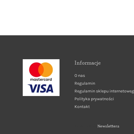
Informacje
O nas
Regulamin
Regulamin sklepu internetowe
Polityka prywatności
Kontakt
Zapisz się do
Newslettera