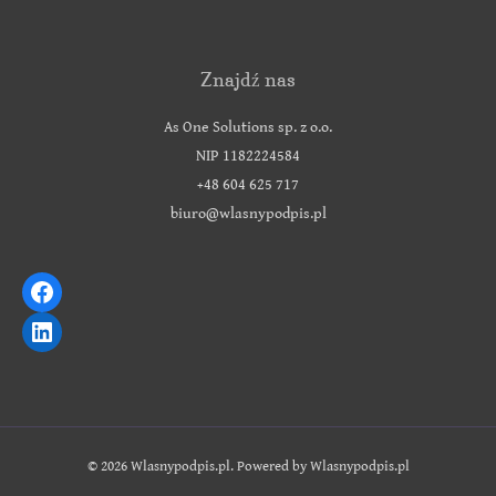
Znajdź nas
As One Solutions sp. z o.o.
NIP 1182224584
+48 604 625 717
biuro@wlasnypodpis.pl
© 2026 Wlasnypodpis.pl. Powered by Wlasnypodpis.pl