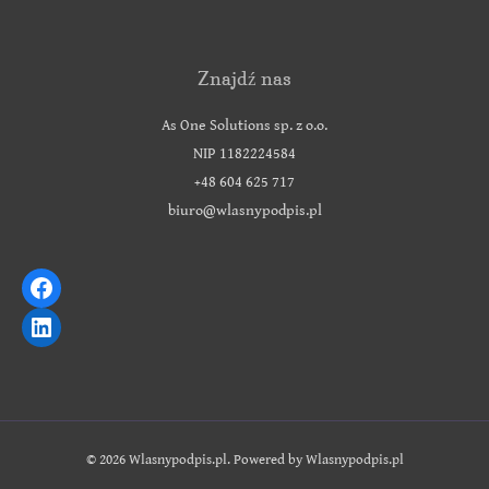
Znajdź nas
As One Solutions sp. z o.o.
NIP 1182224584
+48 604 625 717
biuro@wlasnypodpis.pl
© 2026 Wlasnypodpis.pl. Powered by Wlasnypodpis.pl