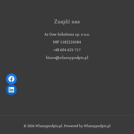
Znajdź nas
As One Solutions sp. z o.o.
NIP 1182224584
+48 604 625 717
biuro@wlasnypodpis.pl
© 2026 Wlasnypodpis.pl. Powered by Wlasnypodpis.pl