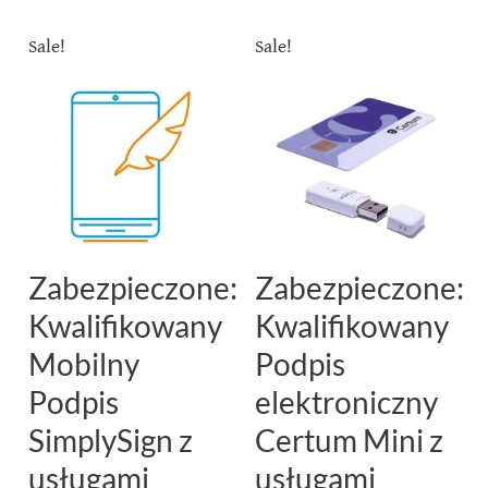
Sale!
Sale!
Zabezpieczone:
Zabezpieczone:
Kwalifikowany
Kwalifikowany
Mobilny
Podpis
Podpis
elektroniczny
SimplySign z
Certum Mini z
usługami
usługami